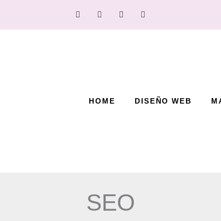
HOME
DISEÑO WEB
M
SEO