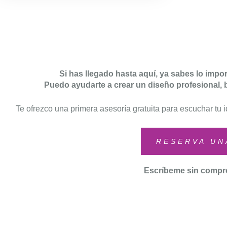
Si has llegado hasta aquí, ya sabes lo impo
Puedo ayudarte a crear un diseño profesional, bo
Te ofrezco una primera asesoría gratuita para escuchar tu i
RESERVA UN
Escríbeme sin comp