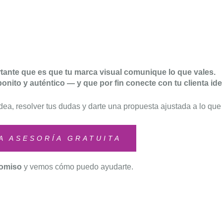
rtante que es que tu marca visual comunique lo que vales.
nito y auténtico — y que por fin conecte con tu clienta ide
dea, resolver tus dudas y darte una propuesta ajustada a lo que
A ASESORÍA GRATUITA
romiso
y vemos cómo puedo ayudarte.