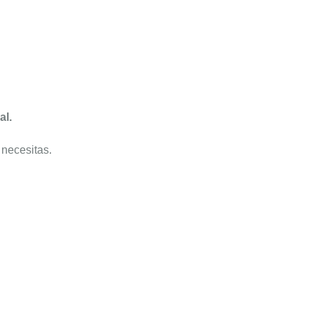
al.
 necesitas.