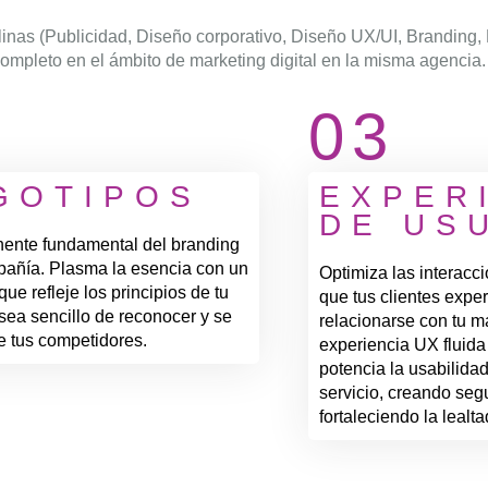
plinas (Publicidad, Diseño corporativo, Diseño UX/UI, Branding
completo en el ámbito de marketing digital en la misma agencia.
03
GOTIPOS
EXPER
DE US
ente fundamental del branding
pañía. Plasma la esencia con un
Optimiza las interac
e refleje los principios de tu
que tus clientes expe
sea sencillo de reconocer y se
relacionarse con tu 
e tus competidores.
experiencia UX fluida
potencia la usabilidad
servicio, creando seg
fortaleciendo la lealt