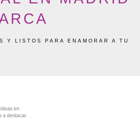
MARCA
S Y LISTOS PARA ENAMORAR A TU
 ideas en
 a destacar.