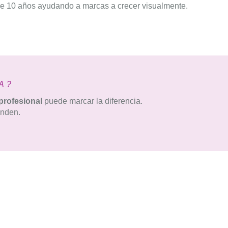
e 10 años ayudando a marcas a crecer visualmente.
A?
 profesional
puede marcar la diferencia.
enden.