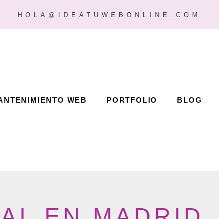
HOLA@IDEATUWEBONLINE.COM
ANTENIMIENTO WEB
PORTFOLIO
BLOG
AL EN MADRID