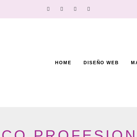
HOME
DISEÑO WEB
M
ICO PROFESION