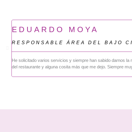
EDUARDO MOYA
RESPONSABLE ÁREA DEL BAJO C
He solicitado varios servicios y siempre han sabido darnos la m
del restaurante y alguna cosita más que me dejo. Siempre muy