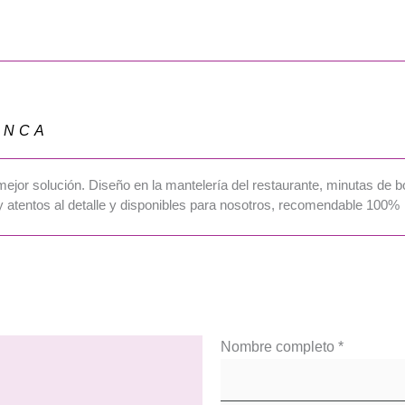
INCA
ejor solución. Diseño en la mantelería del restaurante, minutas de bod
 atentos al detalle y disponibles para nosotros, recomendable 100%
Nombre completo
*