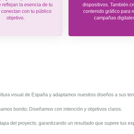
reflejan la esencia de tu
dispositivos. También 
 conectan con tu público
contenido gráfico para 
objetivo.
campañas digitale
ltura visual de España y adaptamos nuestros diseños a sus te
ñamos bonito; Diseñamos con intención y objetivos claros.
apa del proyecto, garantizando un resultado que supere tus exp