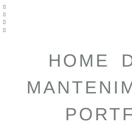
HOME
MANTENI
PORT