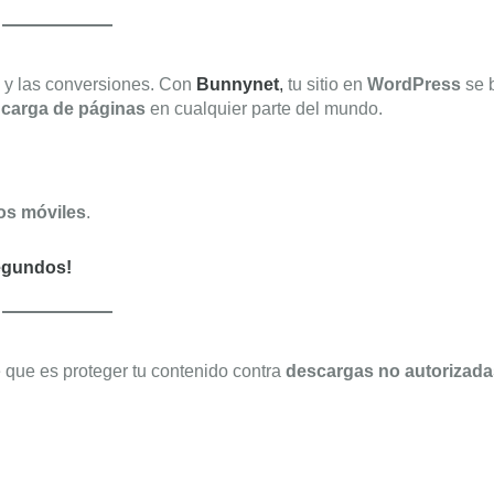
s y las conversiones. Con
Bunnynet
,
tu sitio en
WordPress
se b
a carga de páginas
en cualquier parte del mundo.
vos móviles
.
segundos!
e que es proteger tu contenido contra
descargas no autorizada