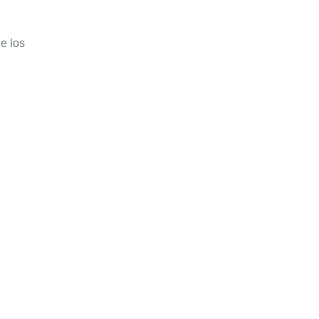
e los