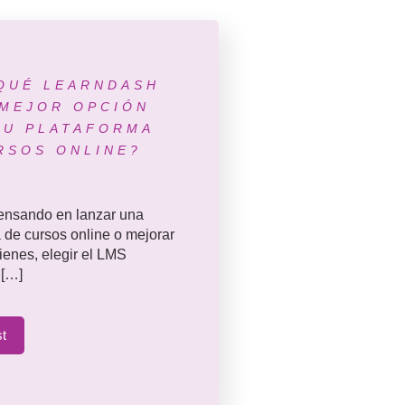
QUÉ LEARNDASH
 MEJOR OPCIÓN
TU PLATAFORMA
RSOS ONLINE?
pensando en lanzar una
 de cursos online o mejorar
tienes, elegir el LMS
 […]
st