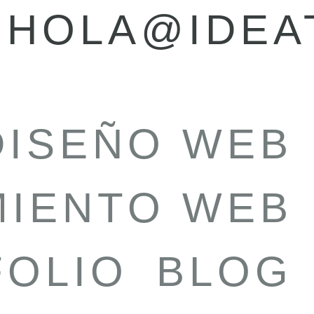
HOLA@IDEA
DISEÑO WEB
MIENTO WEB
FOLIO
BLOG