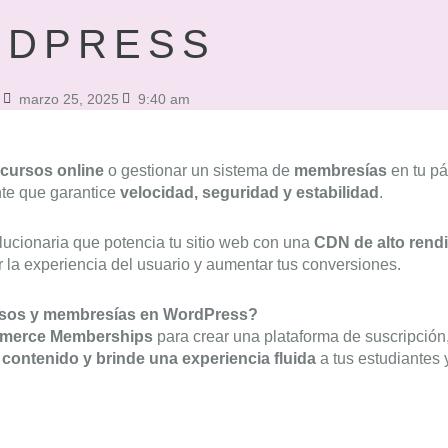
DPRESS
marzo 25, 2025
9:40 am
cursos online
o gestionar un sistema de
membresías
en tu p
nte que garantice
velocidad, seguridad y estabilidad
.
lucionaria que potencia tu sitio web con una
CDN de alto rend
la experiencia del usuario y aumentar tus conversiones.
ursos y membresías en WordPress?
erce Memberships
para crear una plataforma de suscripción
u contenido y brinde una experiencia fluida
a tus estudiantes 