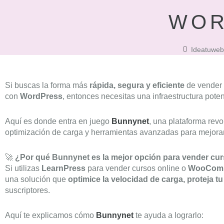
WOR
Ideatuweb
Si buscas la forma más
rápida, segura y eficiente
de vender
con
WordPress
, entonces necesitas una infraestructura pote
Aquí es donde entra en juego
Bunnynet
, una plataforma revo
optimización de carga y herramientas avanzadas para mejorar 
🚀
¿Por qué Bunnynet es la mejor opción para vender c
Si utilizas
LearnPress
para vender cursos online o
WooComm
una solución que
optimice la velocidad de carga, proteja t
suscriptores.
Aquí te explicamos cómo
Bunnynet
te ayuda a lograrlo: