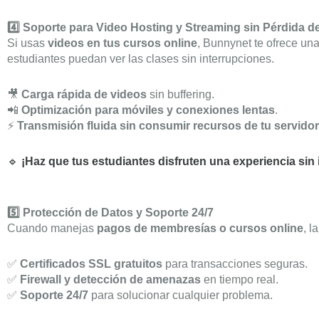
4️⃣ Soporte para Video Hosting y Streaming sin Pérdida d
Si usas
videos en tus cursos online
, Bunnynet te ofrece un
estudiantes puedan ver las clases sin interrupciones.
🎥
Carga rápida de videos
sin buffering.
📲
Optimización para móviles y conexiones lentas
.
⚡
Transmisión fluida sin consumir recursos de tu servidor
🔹
¡Haz que tus estudiantes disfruten una experiencia si
5️⃣ Protección de Datos y Soporte 24/7
Cuando manejas
pagos de membresías o cursos online
, l
✅
Certificados SSL gratuitos
para transacciones seguras.
✅
Firewall y detección de amenazas
en tiempo real.
✅
Soporte 24/7
para solucionar cualquier problema.