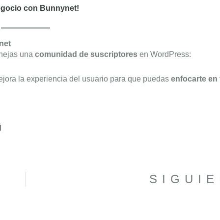
 negocio con Bunnynet!
net
nejas una
comunidad de suscriptores
en WordPress:
mejora la experiencia del usuario para que puedas
enfocarte en
l
SIGUI