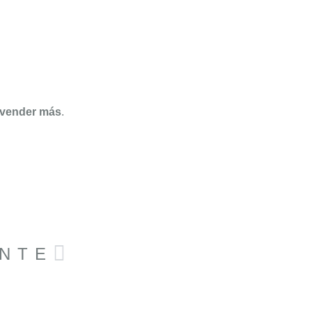
 vender más
.
Siguiente
ENTE