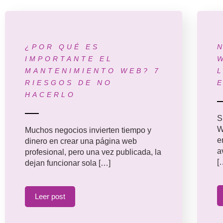
¿POR QUÉ ES
IMPORTANTE EL
MANTENIMIENTO WEB? 7
RIESGOS DE NO
HACERLO
S
W
Muchos negocios invierten tiempo y
e
dinero en crear una página web
a
profesional, pero una vez publicada, la
[
dejan funcionar sola […]
Leer post