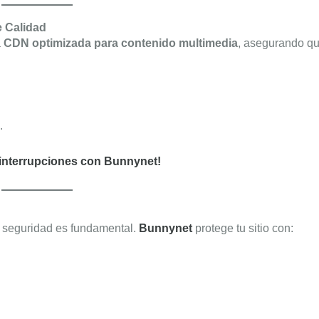
e Calidad
a
CDN optimizada para contenido multimedia
, asegurando qu
.
n interrupciones con Bunnynet!
a seguridad es fundamental.
Bunnynet
protege tu sitio con: